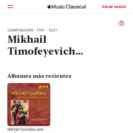
Iniciar sesión
Inicio
COMPOSICIÓN · 1791 - 1837
Mikhail
Explorar
Timofeyevich
Buscar
Visotsky
Álbumes más recientes
Mikhail Vysotsky and