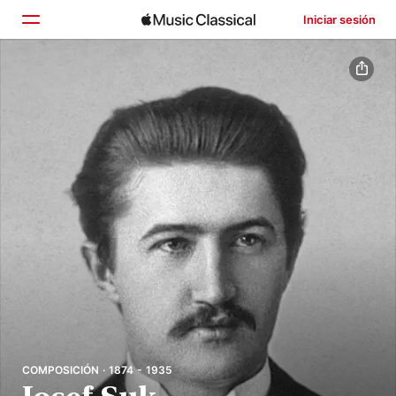
Iniciar sesión
Inicio
Explorar
Buscar
COMPOSICIÓN · 1874 - 1935