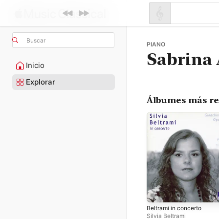
Buscar
PIANO
Sabrina 
Inicio
Explorar
Álbumes más re
Beltrami in concerto
Silvia Beltrami