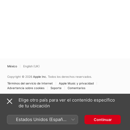
México
English (UK)
Copyright © 2026
Apple Inc.
Todos los derechos reservados.
Términos del servicio de Internet
Apple Music y privacidad
Advertencia sobre cookies
Soporte
Comentarios
Elige otro país para ver el contenido específico
de tu ubicación
Estados Unidos (Español
Continuar
México)