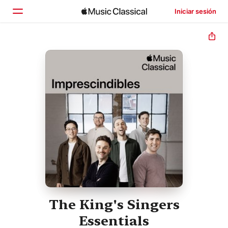
Iniciar sesión
Inicio
Explorar
Buscar
The King's Singers
Essentials