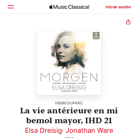
Iniciar sesión
Inicio
Explorar
Buscar
HENRI DUPARC
La vie antérieure en mi
bemol mayor, IHD 21
Elsa Dreisig
·
Jonathan Ware