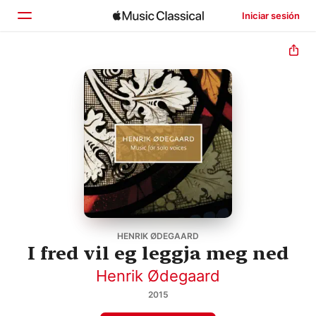
Iniciar sesión
Inicio
Explorar
Buscar
HENRIK ØDEGAARD
I fred vil eg leggja meg ned
Henrik Ødegaard
2015