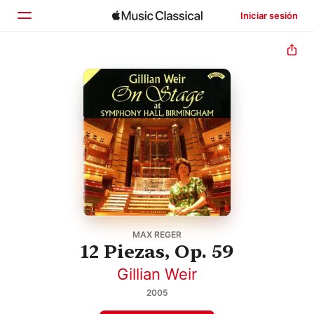
Iniciar sesión
Inicio
Explorar
Buscar
MAX REGER
12 Piezas, Op. 59
Gillian Weir
2005