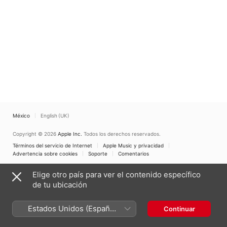
México
English (UK)
Copyright © 2026
Apple Inc.
Todos los derechos reservados.
Términos del servicio de Internet
Apple Music y privacidad
Advertencia sobre cookies
Soporte
Comentarios
Elige otro país para ver el contenido específico
de tu ubicación
Estados Unidos (Español
Continuar
México)