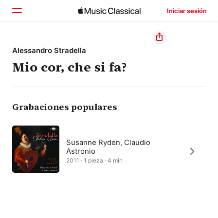
Iniciar sesión
Inicio
Alessandro Stradella
Mio cor, che si fa?
Explorar
Buscar
Grabaciones populares
Susanne Ryden, Claudio
Astronio
2011 · 1 pieza · 4 min