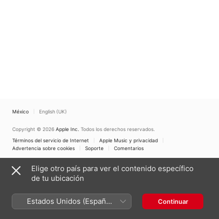
México
English (UK)
Copyright © 2026
Apple Inc.
Todos los derechos reservados.
Términos del servicio de Internet
Apple Music y privacidad
Advertencia sobre cookies
Soporte
Comentarios
Elige otro país para ver el contenido específico
de tu ubicación
Estados Unidos (Español
Continuar
México)