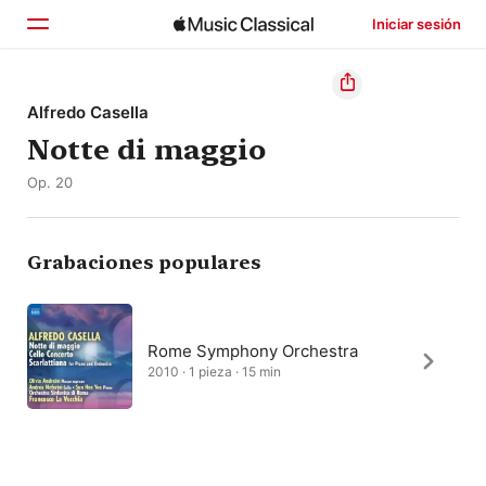
Iniciar sesión
Inicio
Alfredo Casella
Notte di maggio
Explorar
Op. 20
Buscar
Grabaciones populares
Rome Symphony Orchestra
2010 · 1 pieza · 15 min