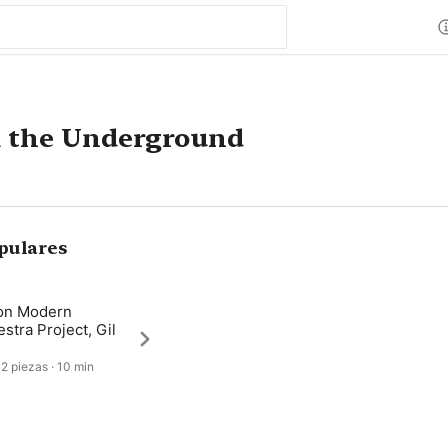
m the Underground
pulares
on Modern
stra Project, Gil
 2 piezas · 10 min