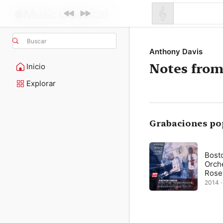
Buscar
Anthony Davis
Notes fro
Inicio
Explorar
Grabaciones po
Bost
Orche
Rose
2014 ·