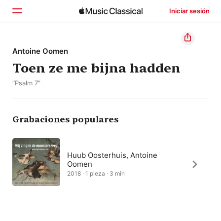
Iniciar sesión
Inicio
Antoine Oomen
Toen ze me bijna hadden
Explorar
“Psalm 7”
Buscar
Grabaciones populares
Huub Oosterhuis, Antoine
Oomen
2018 · 1 pieza · 3 min