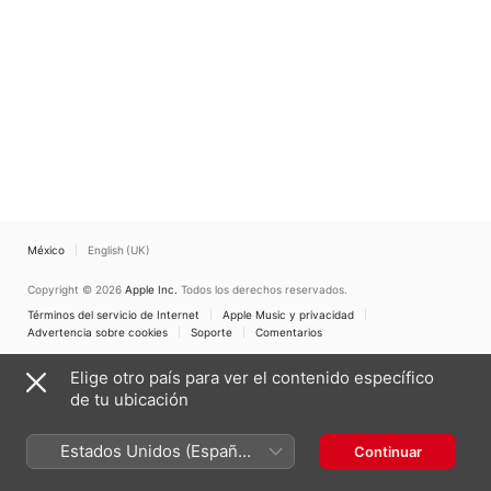
México
English (UK)
Copyright © 2026
Apple Inc.
Todos los derechos reservados.
Términos del servicio de Internet
Apple Music y privacidad
Advertencia sobre cookies
Soporte
Comentarios
Elige otro país para ver el contenido específico
de tu ubicación
Estados Unidos (Español
Continuar
México)