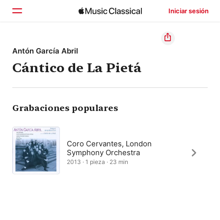
Iniciar sesión
Inicio
Antón García Abril
Cántico de La Pietá
Explorar
Buscar
Grabaciones populares
Coro Cervantes, London
Symphony Orchestra
2013 · 1 pieza · 23 min