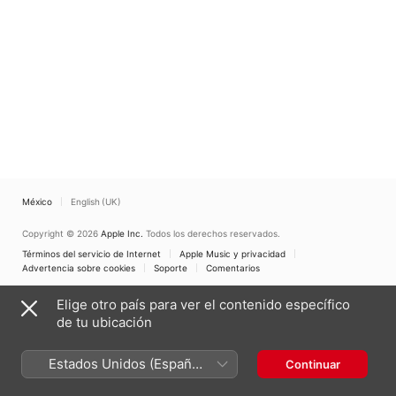
México
English (UK)
Copyright © 2026
Apple Inc.
Todos los derechos reservados.
Términos del servicio de Internet
Apple Music y privacidad
Advertencia sobre cookies
Soporte
Comentarios
Elige otro país para ver el contenido específico
de tu ubicación
Estados Unidos (Español
Continuar
México)