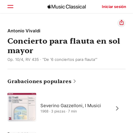
Iniciar sesión
Inicio
Antonio Vivaldi
Concierto para flauta en sol
Explorar
mayor
Buscar
Op. 10/4, RV 435 · “De '6 conciertos para flauta'”
Grabaciones populares
Severino Gazzelloni, I Musici
1968 · 3 piezas · 7 min