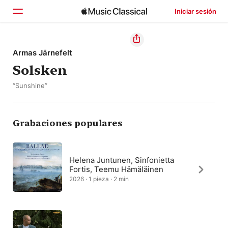
Iniciar sesión
Inicio
Armas Järnefelt
Solsken
Explorar
“Sunshine”
Buscar
Grabaciones populares
Helena Juntunen, Sinfonietta
Fortis, Teemu Hämäläinen
2026 · 1 pieza · 2 min