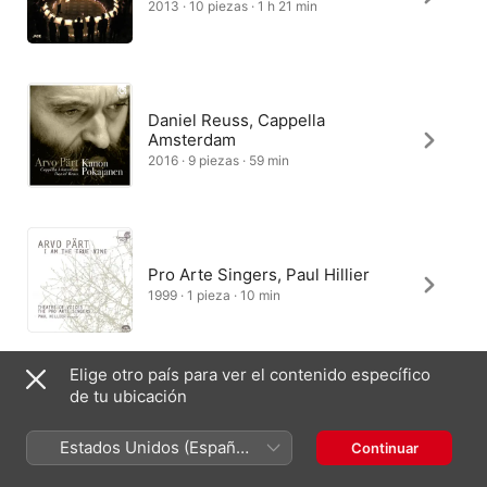
2013 · 10 piezas · 1 h 21 min
Daniel Reuss, Cappella
Amsterdam
2016 · 9 piezas · 59 min
Pro Arte Singers, Paul Hillier
1999 · 1 pieza · 10 min
Elige otro país para ver el contenido específico
de tu ubicación
Alexander Lingas, Cappella
Romana
Estados Unidos (Español
Continuar
2023 · 7 piezas · 47 min
México)