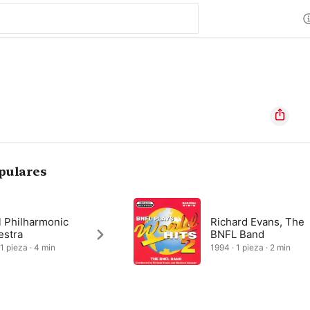
pulares
l Philharmonic
Richard Evans, The
estra
BNFL Band
 1 pieza · 4 min
1994 · 1 pieza · 2 min