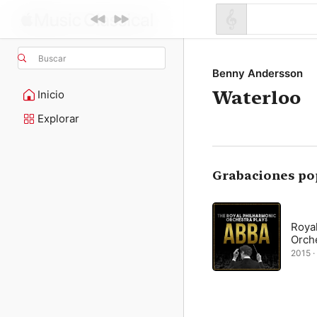
Buscar
Benny Andersson
Waterloo
Inicio
Explorar
Grabaciones po
Roya
Orch
2015 ·