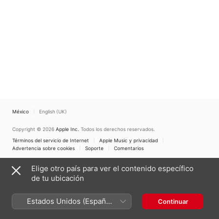
México
English (UK)
Copyright © 2026
Apple Inc.
Todos los derechos reservados.
Términos del servicio de Internet
Apple Music y privacidad
Advertencia sobre cookies
Soporte
Comentarios
Elige otro país para ver el contenido específico
de tu ubicación
Estados Unidos (Español
Continuar
México)