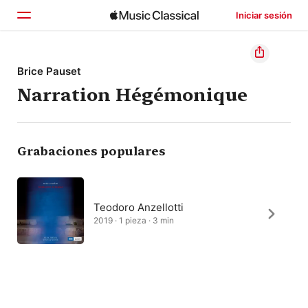
Iniciar sesión
Inicio
Brice Pauset
Narration Hégémonique
Explorar
Buscar
Grabaciones populares
Teodoro Anzellotti
2019 · 1 pieza · 3 min