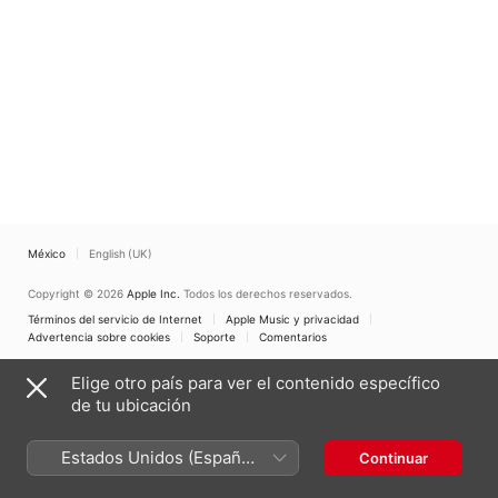
México
English (UK)
Copyright © 2026
Apple Inc.
Todos los derechos reservados.
Términos del servicio de Internet
Apple Music y privacidad
Advertencia sobre cookies
Soporte
Comentarios
Elige otro país para ver el contenido específico
de tu ubicación
Estados Unidos (Español
Continuar
México)