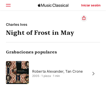
Iniciar sesión
Inicio
Charles Ives
Night of Frost in May
Explorar
Buscar
Grabaciones populares
Roberta Alexander, Tan Crone
2005 · 1 pieza · 1 min