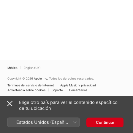
México
English (UK)
Copyright © 2026
Apple Inc.
Todos los derechos reservados.
Términos del servicio de Internet
Apple Music y privacidad
Advertencia sobre cookies
Soporte
Comentarios
Elige otro país para ver el contenido específico
de tu ubicación
Estados Unidos (Español
Continuar
México)