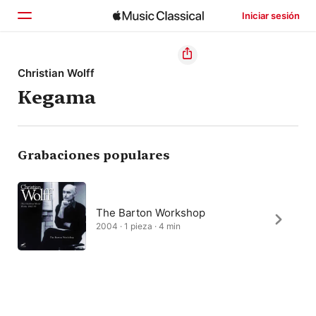
Iniciar sesión
Inicio
Christian Wolff
Kegama
Explorar
Buscar
Grabaciones populares
The Barton Workshop
2004 · 1 pieza · 4 min