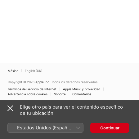
México
English (UK)
Copyright © 2026
Apple Inc.
Todos los derechos reservados.
Términos del servicio de Internet
Apple Music y privacidad
Advertencia sobre cookies
Soporte
Comentarios
Elige otro país para ver el contenido específico
de tu ubicación
Estados Unidos (Español
Continuar
México)