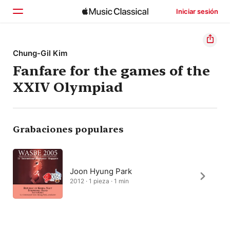
Iniciar sesión
Inicio
Chung-Gil Kim
Fanfare for the games of the
Explorar
XXIV Olympiad
Buscar
Grabaciones populares
Joon Hyung Park
2012 · 1 pieza · 1 min