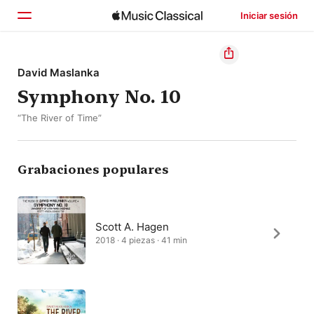
Iniciar sesión
Inicio
David Maslanka
Symphony No. 10
Explorar
“The River of Time”
Buscar
Grabaciones populares
Scott A. Hagen
2018 · 4 piezas · 41 min