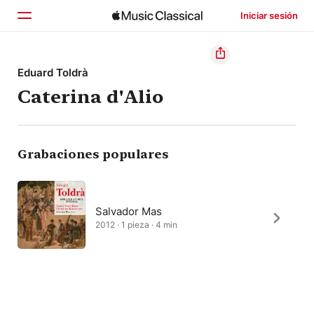
Iniciar sesión
Inicio
Eduard Toldrà
Caterina d'Alio
Explorar
Buscar
Grabaciones populares
Salvador Mas
2012 · 1 pieza · 4 min