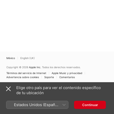
México
English (UK)
Copyright © 2026
Apple Inc.
Todos los derechos reservados.
Términos del servicio de Internet
Apple Music y privacidad
Advertencia sobre cookies
Soporte
Comentarios
Elige otro país para ver el contenido específico
de tu ubicación
Estados Unidos (Español
Continuar
México)