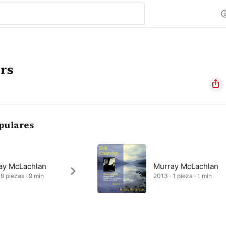
irs
pulares
ay McLachlan
Murray McLachlan
 8 piezas · 9 min
2013 · 1 pieza · 1 min