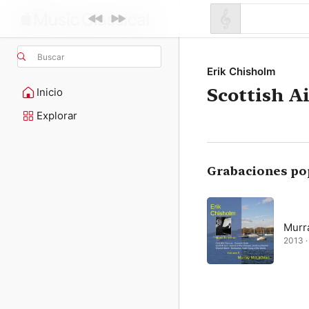
Buscar
Erik Chisholm
Scottish A
Inicio
Explorar
Grabaciones po
Murr
2013 ·