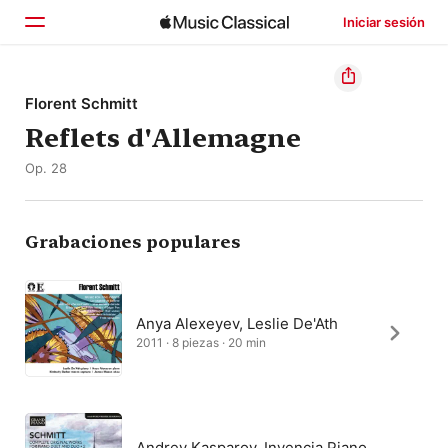
Iniciar sesión
Inicio
Florent Schmitt
Reflets d'Allemagne
Explorar
Op. 28
Buscar
Grabaciones populares
Anya Alexeyev, Leslie De'Ath
2011 · 8 piezas · 20 min
Andrey Kasparov, Invencia Piano