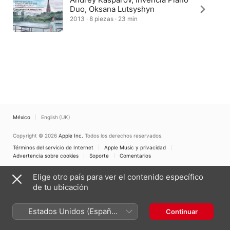
Duo, Oksana Lutsyshyn
2013 · 8 piezas · 23 min
México
English (UK)
Copyright © 2026
Apple Inc.
Todos los derechos reservados.
Términos del servicio de Internet
Apple Music y privacidad
Advertencia sobre cookies
Soporte
Comentarios
Elige otro país para ver el contenido específico
de tu ubicación
Estados Unidos (Español
Continuar
México)