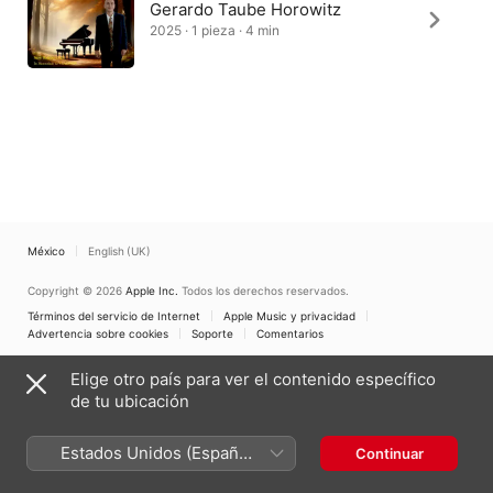
Gerardo Taube Horowitz
2025 · 1 pieza · 4 min
México
English (UK)
Copyright © 2026
Apple Inc.
Todos los derechos reservados.
Términos del servicio de Internet
Apple Music y privacidad
Advertencia sobre cookies
Soporte
Comentarios
Elige otro país para ver el contenido específico
de tu ubicación
Estados Unidos (Español
Continuar
México)