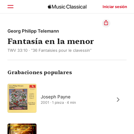
Iniciar sesión
Inicio
Georg Philipp Telemann
Fantasía en la menor
Explorar
TWV 33:10 · “36 Fantaisies pour le clavessin”
Buscar
Grabaciones populares
Joseph Payne
2001 · 1 pieza · 4 min