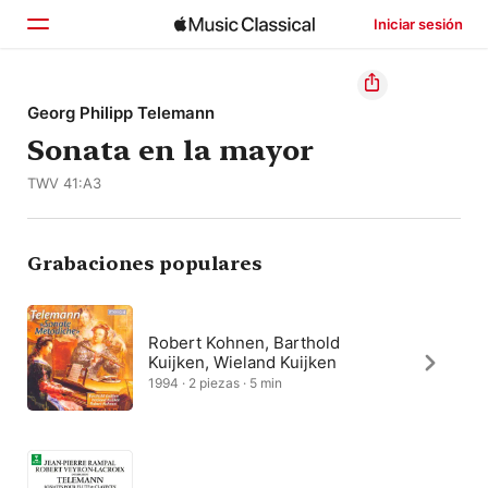
Iniciar sesión
Inicio
Georg Philipp Telemann
Sonata en la mayor
Explorar
TWV 41:A3
Buscar
Grabaciones populares
Robert Kohnen, Barthold
Kuijken, Wieland Kuijken
1994 · 2 piezas · 5 min