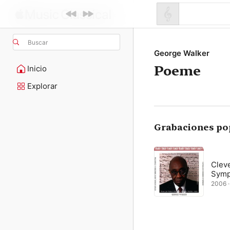
Buscar
George Walker
Poeme
Inicio
Explorar
Grabaciones po
Clev
Sym
2006 ·