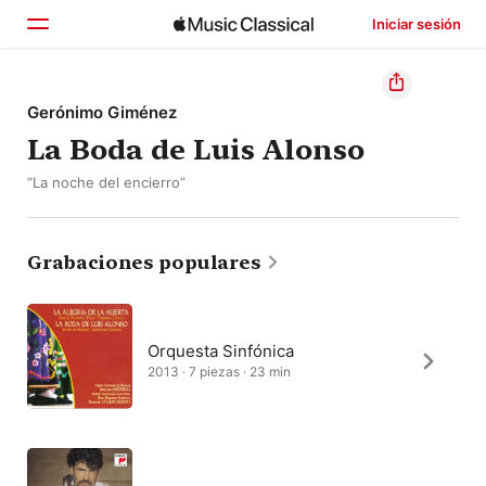
Iniciar sesión
Inicio
Gerónimo Giménez
La Boda de Luis Alonso
Explorar
“La noche del encierro”
Buscar
Grabaciones populares
Orquesta Sinfónica
2013 · 7 piezas · 23 min