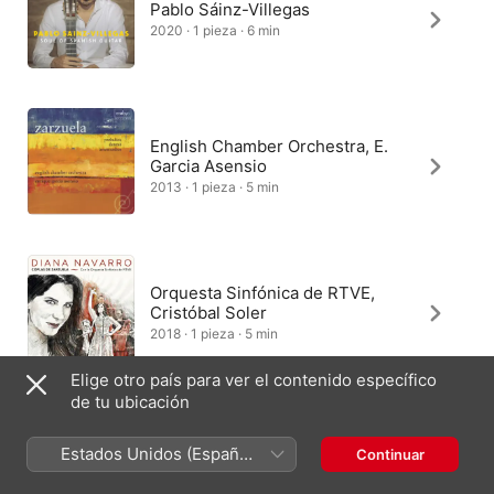
Pablo Sáinz-Villegas
2020 · 1 pieza · 6 min
English Chamber Orchestra, E.
Garcia Asensio
2013 · 1 pieza · 5 min
Orquesta Sinfónica de RTVE,
Cristóbal Soler
2018 · 1 pieza · 5 min
Elige otro país para ver el contenido específico
de tu ubicación
Pepe Romero, Celin Romero
Estados Unidos (Español
Continuar
1995 · 1 pieza · 6 min
México)