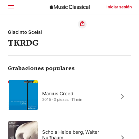
Iniciar sesión
Inicio
Giacinto Scelsi
TKRDG
Explorar
Buscar
Grabaciones populares
Marcus Creed
2015 · 3 piezas · 11 min
Schola Heidelberg, Walter
Nußbaum