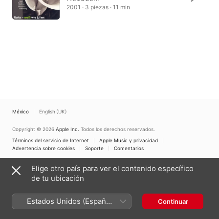
2001 · 3 piezas · 11 min
México
English (UK)
Copyright © 2026
Apple Inc.
Todos los derechos reservados.
Términos del servicio de Internet
Apple Music y privacidad
Advertencia sobre cookies
Soporte
Comentarios
Elige otro país para ver el contenido específico
de tu ubicación
Estados Unidos (Español
Continuar
México)