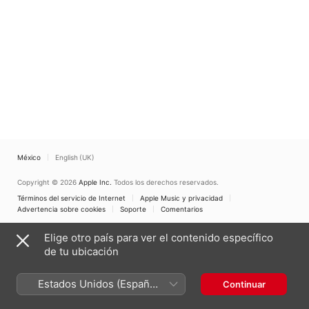
México
English (UK)
Copyright © 2026
Apple Inc.
Todos los derechos reservados.
Términos del servicio de Internet
Apple Music y privacidad
Advertencia sobre cookies
Soporte
Comentarios
Elige otro país para ver el contenido específico
de tu ubicación
Estados Unidos (Español
Continuar
México)