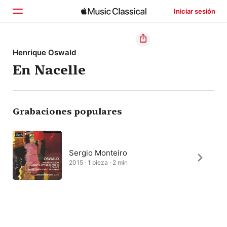
Iniciar sesión
Inicio
Henrique Oswald
En Nacelle
Explorar
Buscar
Grabaciones populares
Sergio Monteiro
2015 · 1 pieza · 2 min