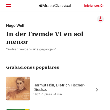
Iniciar sesión
Inicio
Hugo Wolf
In der Fremde VI en sol
Explorar
menor
Buscar
“Wolken wälderwärts gegangen”
Grabaciones populares
Harmut Höll, Dietrich Fischer-
Dieskau
1987 · 1 pieza · 4 min