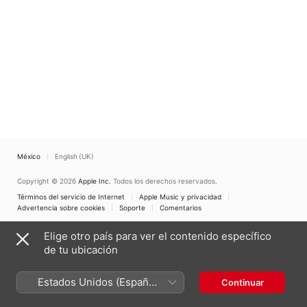
México
English (UK)
Copyright © 2026
Apple Inc.
Todos los derechos reservados.
Términos del servicio de Internet
Apple Music y privacidad
Advertencia sobre cookies
Soporte
Comentarios
Elige otro país para ver el contenido específico
de tu ubicación
Estados Unidos (Español
Continuar
México)