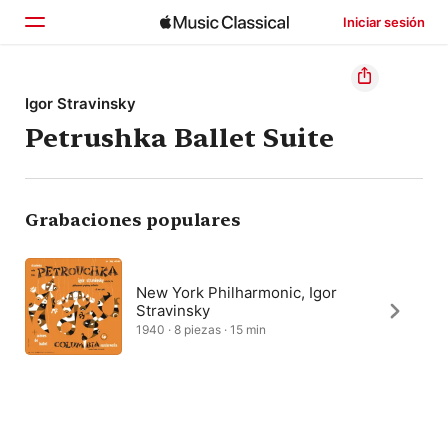
Iniciar sesión
Inicio
Igor Stravinsky
Petrushka Ballet Suite
Explorar
Buscar
Grabaciones populares
New York Philharmonic, Igor
Stravinsky
1940 · 8 piezas · 15 min