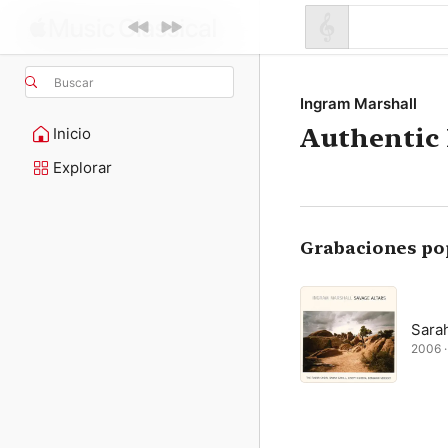
Buscar
Ingram Marshall
Authentic
Inicio
Explorar
Grabaciones po
Sarah
2006 ·