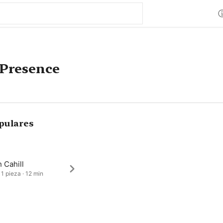
 Presence
pulares
 Cahill
 1 pieza · 12 min