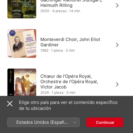
Helmuth Rilling
2000 · 4 piezas · 14 min
Monteverdi Choir, John Eliot
Gardiner
1992 · 1 pieza · 3 min
Chœur de l'Opéra Royal,
Orchestre de l'Opéra Royal,
Victor Jacob
2026 · 1 pieza · 3 min
Elige otro país para ver el contenido específico
de tu ubicación
Bernarda Fink, Raphaël Pichon
Estados Unidos (Español
Continuar
2016 · 1 pieza · 3 min
México)