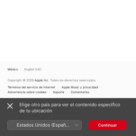
México
English (UK)
Copyright © 2026
Apple Inc.
Todos los derechos reservados.
Términos del servicio de Internet
Apple Music y privacidad
Advertencia sobre cookies
Soporte
Comentarios
Elige otro país para ver el contenido específico
de tu ubicación
Estados Unidos (Español
Continuar
México)