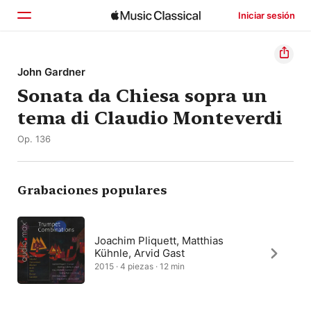
Iniciar sesión
Inicio
John Gardner
Sonata da Chiesa sopra un
Explorar
tema di Claudio Monteverdi
Buscar
Op. 136
Grabaciones populares
Joachim Pliquett, Matthias
Kühnle, Arvid Gast
2015 · 4 piezas · 12 min