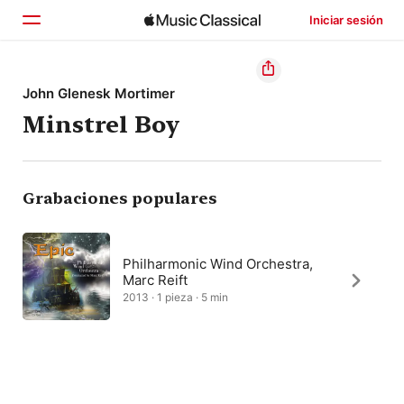
Iniciar sesión
Inicio
John Glenesk Mortimer
Minstrel Boy
Explorar
Buscar
Grabaciones populares
Philharmonic Wind Orchestra,
Marc Reift
2013 · 1 pieza · 5 min