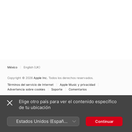
México
English (UK)
Copyright © 2026
Apple Inc.
Todos los derechos reservados.
Términos del servicio de Internet
Apple Music y privacidad
Advertencia sobre cookies
Soporte
Comentarios
Elige otro país para ver el contenido específico
de tu ubicación
Estados Unidos (Español
Continuar
México)