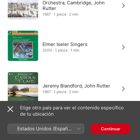
Orchestra, Cambridge, John
Rutter
1967 · 1 pieza · 2 min
Elmer Iseler Singers
2000 · 1 pieza · 1 min
Jeremy Blandford, John Rutter
1967 · 1 pieza · 2 min
Elige otro país para ver el contenido específico
de tu ubicación
Jeremy Blandford, Clare College
Orchestra, Cambridge, John
Estados Unidos (Español
Continuar
Rutter
México)
1967 · 1 pieza · 2 min