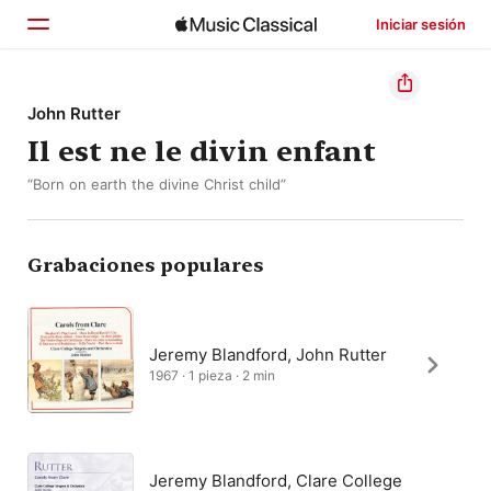
Iniciar sesión
Inicio
John Rutter
Il est ne le divin enfant
Explorar
“Born on earth the divine Christ child”
Buscar
Grabaciones populares
Jeremy Blandford, John Rutter
1967 · 1 pieza · 2 min
Jeremy Blandford, Clare College