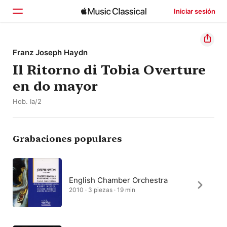
Iniciar sesión
Inicio
Franz Joseph Haydn
Il Ritorno di Tobia Overture
Explorar
en do mayor
Buscar
Hob. Ia/2
Grabaciones populares
English Chamber Orchestra
2010 · 3 piezas · 19 min