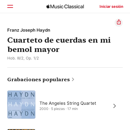
Iniciar sesión
Inicio
Franz Joseph Haydn
Cuarteto de cuerdas en mi
Explorar
bemol mayor
Buscar
Hob. III/2, Op. 1/2
Grabaciones populares
The Angeles String Quartet
2000 · 5 piezas · 17 min