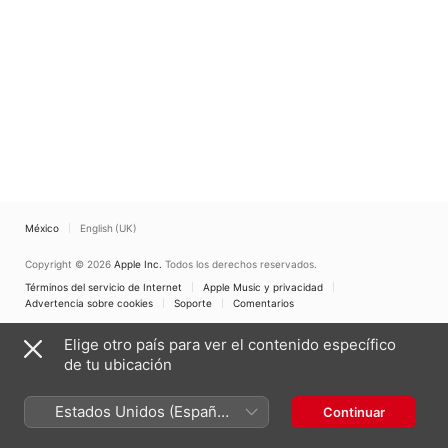
México
English (UK)
Copyright © 2026
Apple Inc.
Todos los derechos reservados.
Términos del servicio de Internet
Apple Music y privacidad
Advertencia sobre cookies
Soporte
Comentarios
Elige otro país para ver el contenido específico
de tu ubicación
Estados Unidos (Español
Continuar
México)