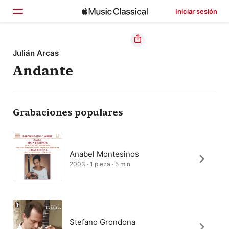
Iniciar sesión
Inicio
Julián Arcas
Andante
Explorar
Buscar
Grabaciones populares
Anabel Montesinos
2003 · 1 pieza · 5 min
Stefano Grondona