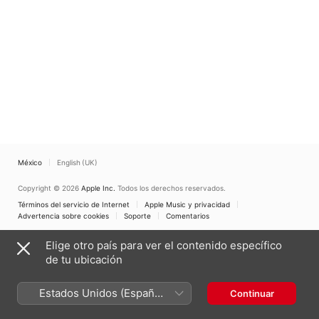
México
English (UK)
Copyright © 2026
Apple Inc.
Todos los derechos reservados.
Términos del servicio de Internet
Apple Music y privacidad
Advertencia sobre cookies
Soporte
Comentarios
Elige otro país para ver el contenido específico
de tu ubicación
Estados Unidos (Español
Continuar
México)