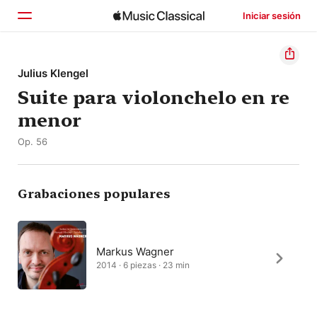
Iniciar sesión
Inicio
Julius Klengel
Suite para violonchelo en re
Explorar
menor
Buscar
Op. 56
Grabaciones populares
Markus Wagner
2014 · 6 piezas · 23 min