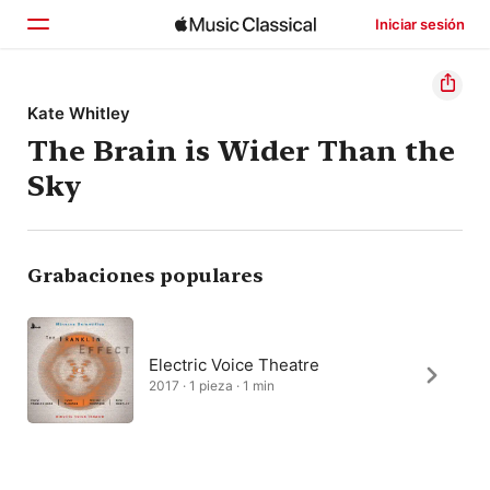
Iniciar sesión
Inicio
Kate Whitley
The Brain is Wider Than the
Explorar
Sky
Buscar
Grabaciones populares
Electric Voice Theatre
2017 · 1 pieza · 1 min