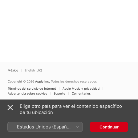
México
English (UK)
Copyright © 2026
Apple Inc.
Todos los derechos reservados.
Términos del servicio de Internet
Apple Music y privacidad
Advertencia sobre cookies
Soporte
Comentarios
Elige otro país para ver el contenido específico
de tu ubicación
Estados Unidos (Español
Continuar
México)