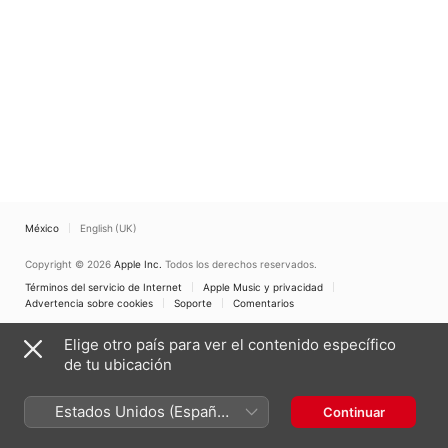
México
English (UK)
Copyright © 2026
Apple Inc.
Todos los derechos reservados.
Términos del servicio de Internet
Apple Music y privacidad
Advertencia sobre cookies
Soporte
Comentarios
Elige otro país para ver el contenido específico
de tu ubicación
Estados Unidos (Español
Continuar
México)