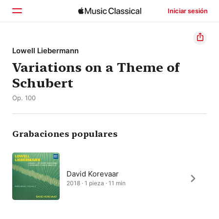
Iniciar sesión
Inicio
Lowell Liebermann
Variations on a Theme of
Explorar
Schubert
Buscar
Op. 100
Grabaciones populares
David Korevaar
2018 · 1 pieza · 11 min