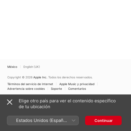
México
English (UK)
Copyright © 2026
Apple Inc.
Todos los derechos reservados.
Términos del servicio de Internet
Apple Music y privacidad
Advertencia sobre cookies
Soporte
Comentarios
Elige otro país para ver el contenido específico
de tu ubicación
Estados Unidos (Español
Continuar
México)