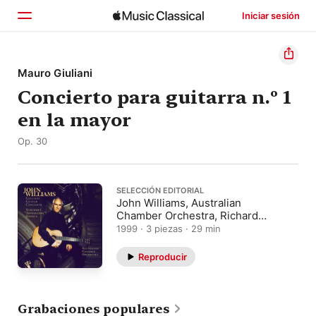
Iniciar sesión
Inicio
Mauro Giuliani
Concierto para guitarra n.º 1
Explorar
en la mayor
Buscar
Op. 30
SELECCIÓN EDITORIAL
John Williams, Australian
Chamber Orchestra, Richard
Tognetti
1999 · 3 piezas · 29 min
Reproducir
Grabaciones populares