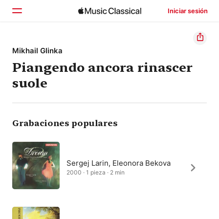
Iniciar sesión
Inicio
Mikhail Glinka
Piangendo ancora rinascer
Explorar
suole
Buscar
Grabaciones populares
Sergej Larin, Eleonora Bekova
2000 · 1 pieza · 2 min