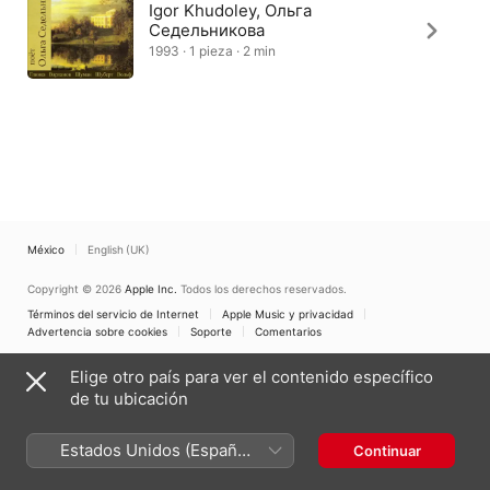
Igor Khudoley, Ольга
Седельникова
1993 · 1 pieza · 2 min
México
English (UK)
Copyright © 2026
Apple Inc.
Todos los derechos reservados.
Términos del servicio de Internet
Apple Music y privacidad
Advertencia sobre cookies
Soporte
Comentarios
Elige otro país para ver el contenido específico
de tu ubicación
Estados Unidos (Español
Continuar
México)