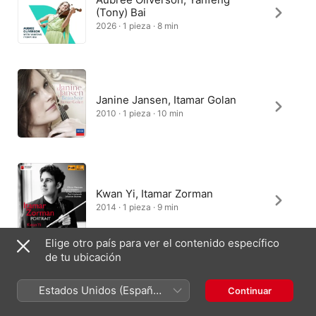
(Tony) Bai
2026 · 1 pieza · 8 min
Janine Jansen, Itamar Golan
2010 · 1 pieza · 10 min
Kwan Yi, Itamar Zorman
2014 · 1 pieza · 9 min
Elige otro país para ver el contenido específico
de tu ubicación
Duo Gazzana
Estados Unidos (Español
Continuar
2018 · 1 pieza · 10 min
México)