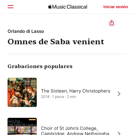
Iniciar sesión
Inicio
Orlando di Lasso
Omnes de Saba venient
Explorar
Buscar
Grabaciones populares
The Sixteen, Harry Christophers
2018 · 1 pieza · 2 min
Choir of St John’s College,
Cambridge, Andrew Nethsingha