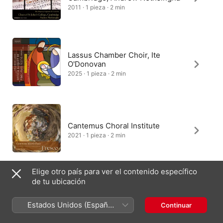
2011 · 1 pieza · 2 min
Lassus Chamber Choir, Ite
O'Donovan
2025 · 1 pieza · 2 min
Cantemus Choral Institute
2021 · 1 pieza · 2 min
Elige otro país para ver el contenido específico
de tu ubicación
Christopher Jackson, Studio de
musique ancienne de Montréal
Estados Unidos (Español
Continuar
2008 · 1 pieza · 2 min
México)